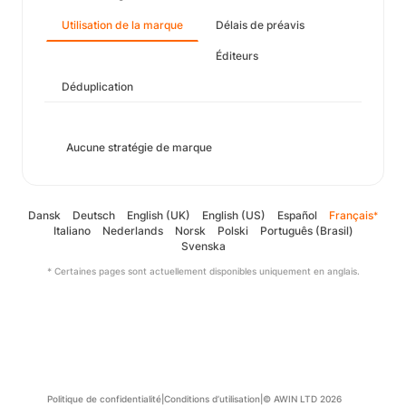
Utilisation de la marque
Délais de préavis
Éditeurs
Déduplication
Aucune stratégie de marque
Dansk
Deutsch
English (UK)
English (US)
Español
Français
*
Italiano
Nederlands
Norsk
Polski
Português (Brasil)
Svenska
* Certaines pages sont actuellement disponibles uniquement en anglais.
Politique de confidentialité
|
Conditions d’utilisation
|
© AWIN LTD 2026