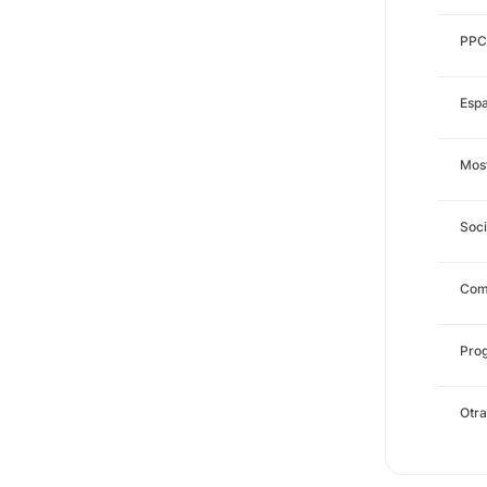
PPC
Espa
Most
Soci
Com
Prog
Otra