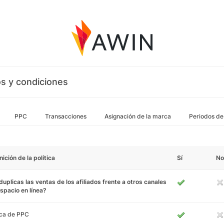
s y condiciones
PPC
Transacciones
Asignación de la marca
Periodos de
nición de la política
Sí
No
uplicas las ventas de los afiliados frente a otros canales
spacio en línea?
ca de PPC