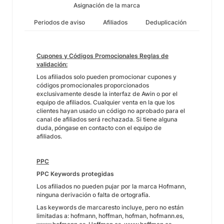
Asignación de la marca
Periodos de aviso
Afiliados
Deduplicación
Cupones y Códigos Promocionales Reglas de
validación:
Los afiliados solo pueden promocionar cupones y
códigos promocionales proporcionados
exclusivamente desde la interfaz de Awin o por el
equipo de afiliados. Cualquier venta en la que los
clientes hayan usado un código no aprobado para el
canal de afiliados será rechazada. Si tiene alguna
duda, póngase en contacto con el equipo de
afiliados.
PPC
PPC Keywords protegidas
Los afiliados no pueden pujar por la marca Hofmann,
ninguna derivación o falta de ortografía.
Las keywords de marcaresto incluye, pero no están
limitadas a: hofmann, hoffman, hofman, hofmann.es,