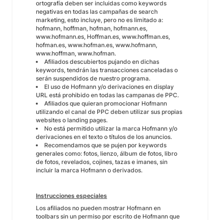
ortografía deben ser incluidas como keywords
negativas en todas las campañas de search
marketing, esto incluye, pero no es limitado a:
hofmann, hoffman, hofman, hofmann.es,
www.hofmann.es, Hoffman.es, www.hoffman.es,
hofman.es, www.hofman.es, www.hofmann,
www.hoffman,
www.hofman
.
Afiliados descubiertos pujando en dichas
keywords, tendrán las transacciones canceladas o
serán suspendidos de nuestro programa.
El uso de Hofmann y/o derivaciones en display
URL está prohibido en todas las campanas de PPC.
Afiliados que quieran promocionar Hofmann
utilizando el canal de PPC deben utilizar sus propias
websites o landing pages.
No está permitido utilizar la marca Hofmann y/o
derivaciones en el texto o títulos de los anuncios.
Recomendamos que se pujen por keywords
generales como: fotos, lienzo, álbum de fotos, libro
de fotos, revelados, cojines, tazas e imanes, sin
incluir la marca Hofmann o derivados.
Instrucciones especiales
Los afiliados no pueden mostrar Hofmann en
toolbars sin un permiso por escrito de Hofmann que