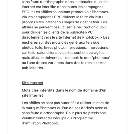
sans faute d'orthographe dans le domaine d'un site
Internet est interdite dans toutes les campagnes
PPC. • Les affiliés souhaitant promouvoir Photobox
via les campagnes PPC doivent le faire via leurs
propres sites Internet ou pages de destination. Les
affiliés ne peuvent pas utiliser la redirection d'URL
pour diriger les clients de la publicité PPC
directement vers le site Internet de Photobox. • Les
enchères sur des mots clés généraux tels que
photos, toile, livres photo, impressions, impressions
sur toile, calendriers ou cartes sont encouragées
mais elles ne doivent pas contenir le mot "photobox"
ou l'une de ses variantes dans des textes ou titres
publicitaires.
Site Internet
Mots clés interdits dans le nom de domaine d'un
site Internet
Les affiliés ne sont pas autorisés à utiliser le nom de
la marque Photobox ou l'un de ses dérivés avec ou
sans faute d'orthographe. Pour plus de précisions,
veuillez contacter l'équipe du Programme
d'affiliation Photobox.