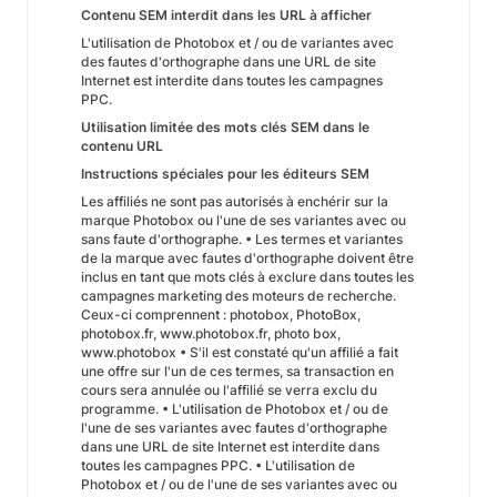
Contenu SEM interdit dans les URL à afficher
L'utilisation de Photobox et / ou de variantes avec
des fautes d'orthographe dans une URL de site
Internet est interdite dans toutes les campagnes
PPC.
Utilisation limitée des mots clés SEM dans le
contenu URL
Instructions spéciales pour les éditeurs SEM
Les affiliés ne sont pas autorisés à enchérir sur la
marque Photobox ou l'une de ses variantes avec ou
sans faute d'orthographe. • Les termes et variantes
de la marque avec fautes d'orthographe doivent être
inclus en tant que mots clés à exclure dans toutes les
campagnes marketing des moteurs de recherche.
Ceux-ci comprennent : photobox, PhotoBox,
photobox.fr, www.photobox.fr, photo box,
www.photobox • S'il est constaté qu'un affilié a fait
une offre sur l'un de ces termes, sa transaction en
cours sera annulée ou l'affilié se verra exclu du
programme. • L'utilisation de Photobox et / ou de
l'une de ses variantes avec fautes d'orthographe
dans une URL de site Internet est interdite dans
toutes les campagnes PPC. • L'utilisation de
Photobox et / ou de l'une de ses variantes avec ou