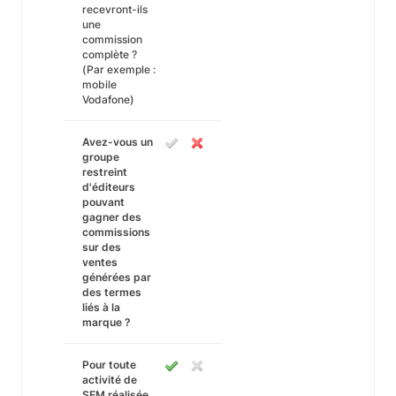
recevront-ils
une
commission
complète ?
(Par exemple :
mobile
Vodafone)
Avez-vous un
groupe
restreint
d'éditeurs
pouvant
gagner des
commissions
sur des
ventes
générées par
des termes
liés à la
marque ?
Pour toute
activité de
SEM réalisée