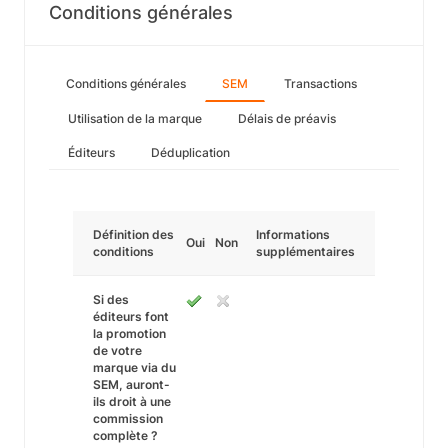
Conditions générales
Conditions générales
SEM
Transactions
Utilisation de la marque
Délais de préavis
Éditeurs
Déduplication
Définition des
Informations
Oui
Non
conditions
supplémentaires
Si des
éditeurs font
la promotion
de votre
marque via du
SEM, auront-
ils droit à une
commission
complète ?