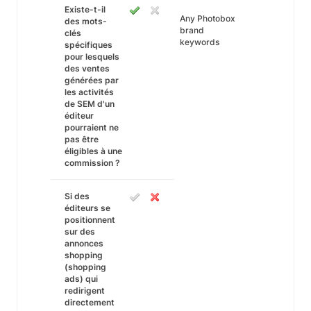
Existe-t-il
Any Photobox
des mots-
brand
clés
keywords
spécifiques
pour lesquels
des ventes
générées par
les activités
de SEM d'un
éditeur
pourraient ne
pas être
éligibles à une
commission ?
Si des
éditeurs se
positionnent
sur des
annonces
shopping
(shopping
ads) qui
redirigent
directement