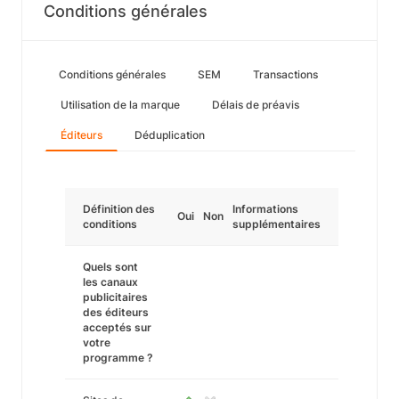
Conditions générales
Conditions générales
SEM
Transactions
Utilisation de la marque
Délais de préavis
Éditeurs
Déduplication
Définition des
Informations
Oui
Non
conditions
supplémentaires
Quels sont
les canaux
publicitaires
des éditeurs
acceptés sur
votre
programme ?