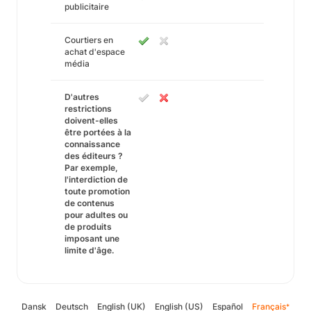
publicitaire
Courtiers en
achat d'espace
média
D'autres
restrictions
doivent-elles
être portées à la
connaissance
des éditeurs ?
Par exemple,
l'interdiction de
toute promotion
de contenus
pour adultes ou
de produits
imposant une
limite d'âge.
Dansk
Deutsch
English (UK)
English (US)
Español
Français
*