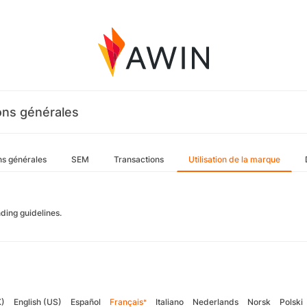
ons générales
ns générales
SEM
Transactions
Utilisation de la marque
ding guidelines.
K)
English (US)
Español
Français
Italiano
Nederlands
Norsk
Polski
*