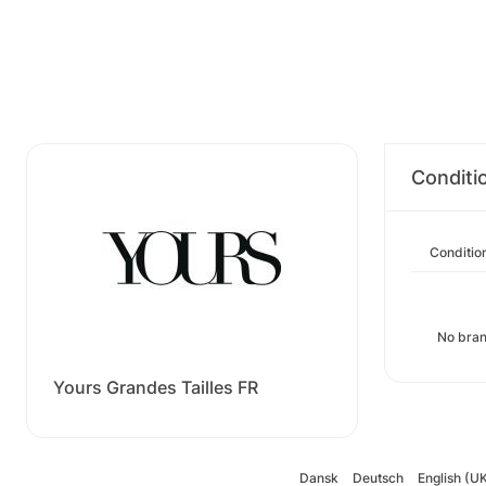
Conditi
Conditio
No bran
Yours Grandes Tailles FR
Dansk
Deutsch
English (U