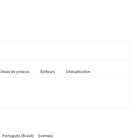
Délais de préavis
Éditeurs
Déduplication
Português (Brasil)
Svenska