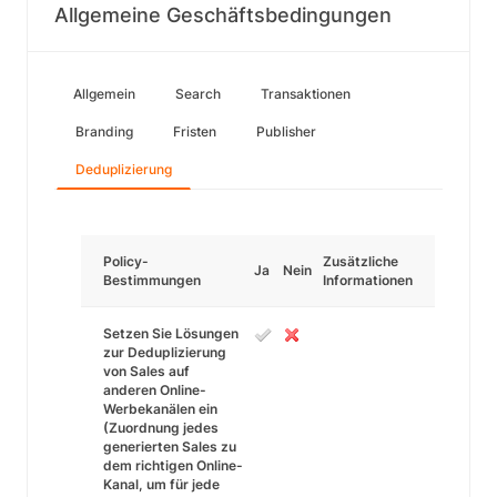
Allgemeine Geschäftsbedingungen
Allgemein
Search
Transaktionen
Branding
Fristen
Publisher
Deduplizierung
Policy-
Zusätzliche
Ja
Nein
Bestimmungen
Informationen
Setzen Sie Lösungen
zur Deduplizierung
von Sales auf
anderen Online-
Werbekanälen ein
(Zuordnung jedes
generierten Sales zu
dem richtigen Online-
Kanal, um für jede