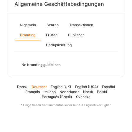
Allgemeine Geschäftsbedingungen
Allgemein
Search
Transaktionen
Branding
Fristen
Publisher
Deduplizierung
No branding guidelines.
Dansk
Deutsch
English (UK)
English (USA)
Español
*
Français
Italiano
Nederlands
Norsk
Polski
Português (Brasil)
Svenska
* Einige Seiten sind momentan leider nur auf Englisch verfügbar.