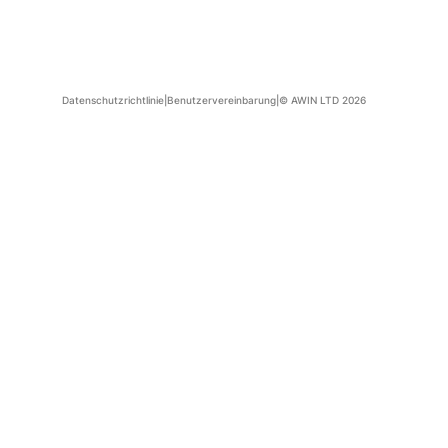
Datenschutzrichtlinie
|
Benutzervereinbarung
|
© AWIN LTD 2026