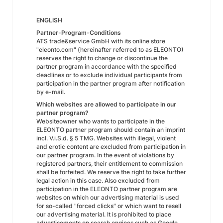
ENGLISH
Partner-Program-Conditions
ATS trade&service GmbH with its online store
"eleonto.com" (hereinafter referred to as ELEONTO)
reserves the right to change or discontinue the
partner program in accordance with the specified
deadlines or to exclude individual participants from
participation in the partner program after notification
by e-mail.
Which websites are allowed to participate in our
partner program?
Websiteowner who wants to participate in the
ELEONTO partner program should contain an imprint
incl. V.i.S.d. § 5 TMG. Websites with illegal, violent
and erotic content are excluded from participation in
our partner program. In the event of violations by
registered partners, their entitlement to commission
shall be forfeited. We reserve the right to take further
legal action in this case. Also excluded from
participation in the ELEONTO partner program are
websites on which our advertising material is used
for so-called "forced clicks" or which want to resell
our advertising material. It is prohibited to place
advertisements on search engines such as Google,