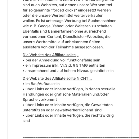
sind auch Websites, auf denen unsere Werbemittel
für so genannte "forced clicks" eingesetzt werden
oder die unsere Werbemittel weiterverkaufen
wollen. Es ist untersagt, Werbung bei Suchmaschinen
wie z. B. Google, Yahoo! oder Weiteren zu schalten.
Ebenfalls sind Bannerfarmen ohne ausreichend
vorhandenen Content, Dienstleister-Websites, die
unsere Werbemittel auf unbekannten Seiten
ausliefern von der Teilnahme ausgeschlossen.
Die Website des Affiliate sollte,..
• bei der Anmeldung voll funktionsfähig sein
• ein Impressum inkl. V.i.S.d. § 5 TMG enthalten
• ansprechend und auf hohem Niveau gestaltet sein
Die Website des Affiliate sollte NICHT,...
• im Bau/Aufbau sein
• über Links oder Inhalte verfügen, in denen sexuelle
Handlungen oder grafische Materialien und/oder
Sprache vorkommt
• über Links oder Inhalte verfügen, die Gewalttaten
unterstützen oder gewaltverherrlichend sind
• über Links oder Inhalte verfügen, die rechtswidrig
sind
______________________________________________________________