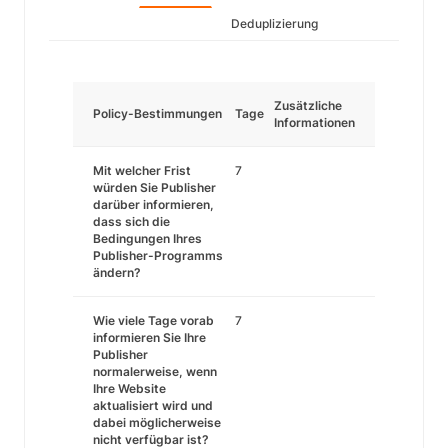
Deduplizierung
Zusätzliche
Policy-Bestimmungen
Tage
Informationen
Mit welcher Frist
7
würden Sie Publisher
darüber informieren,
dass sich die
Bedingungen Ihres
Publisher-Programms
ändern?
Wie viele Tage vorab
7
informieren Sie Ihre
Publisher
normalerweise, wenn
Ihre Website
aktualisiert wird und
dabei möglicherweise
nicht verfügbar ist?