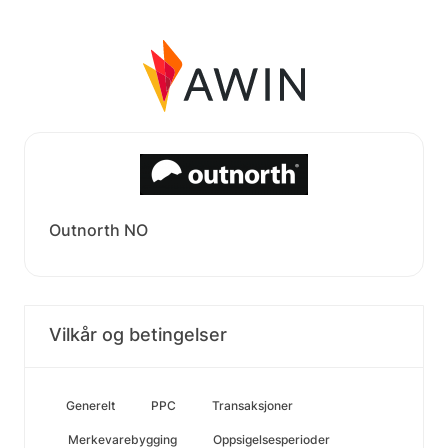
Outnorth NO
Vilkår og betingelser
Generelt
PPC
Transaksjoner
Merkevarebygging
Oppsigelsesperioder