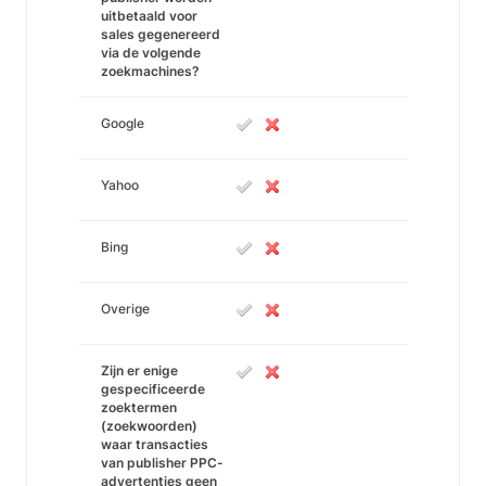
uitbetaald voor
sales gegenereerd
via de volgende
zoekmachines?
Google
Yahoo
Bing
Overige
Zijn er enige
gespecificeerde
zoektermen
(zoekwoorden)
waar transacties
van publisher PPC-
advertenties geen