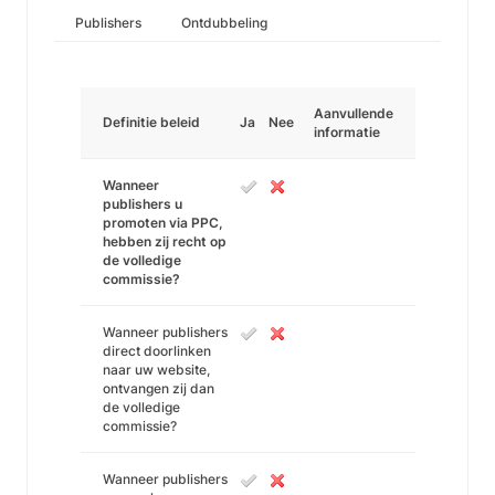
Publishers
Ontdubbeling
Aanvullende
Definitie beleid
Ja
Nee
informatie
Wanneer
publishers u
promoten via PPC,
hebben zij recht op
de volledige
commissie?
Wanneer publishers
direct doorlinken
naar uw website,
ontvangen zij dan
de volledige
commissie?
Wanneer publishers