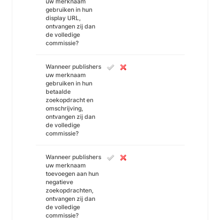
uw merknaam
gebruiken in hun
display URL,
ontvangen zij dan
de volledige
commissie?
Wanneer publishers
uw merknaam
gebruiken in hun
betaalde
zoekopdracht en
omschrijving,
ontvangen zij dan
de volledige
commissie?
Wanneer publishers
uw merknaam
toevoegen aan hun
negatieve
zoekopdrachten,
ontvangen zij dan
de volledige
commissie?