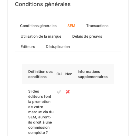
Conditions générales
Conditions générales
SEM
Transactions
Utilisation de la marque
Délais de préavis
Éditeurs
Déduplication
Définition des
Informations
Oui
Non
conditions
supplémentaires
Si des
éditeurs font
la promotion
de votre
marque via du
SEM, auront-
ils droit à une
commission
complète ?