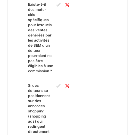
Existe-t-il
des mots-
clés
spécifiques
pour lesquels
des ventes
générées par
les activités
de SEM d'un
éditeur
pourraient ne
pas être
éligibles à une
commission ?
Si des
éditeurs se
positionnent
sur des
annonces
shopping
(shopping
ads) qui
redirigent
directement