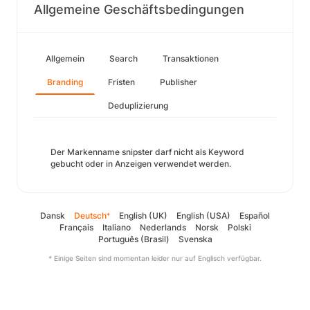
Allgemeine Geschäftsbedingungen
Allgemein
Search
Transaktionen
Branding
Fristen
Publisher
Deduplizierung
Der Markenname snipster darf nicht als Keyword
gebucht oder in Anzeigen verwendet werden.
Dansk
Deutsch
English (UK)
English (USA)
Español
*
Français
Italiano
Nederlands
Norsk
Polski
Português (Brasil)
Svenska
* Einige Seiten sind momentan leider nur auf Englisch verfügbar.