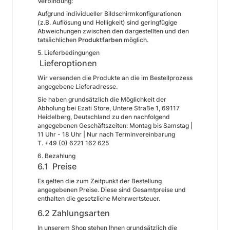
Verbindung:
Aufgrund individueller Bildschirmkonfigurationen
(z.B. Auflösung und Helligkeit) sind geringfügige
Abweichungen zwischen den dargestellten und den
tatsächlichen
Produktfarben
möglich.
5. Lieferbedingungen
Lieferoptionen
Wir versenden die Produkte an die im Bestellprozess
angegebene Lieferadresse.
Sie haben grundsätzlich die Möglichkeit der
Abholung bei Ezati Store, Untere Straße 1, 69117
Heidelberg, Deutschland zu den nachfolgend
angegebenen Geschäftszeiten: Montag bis Samstag |
11 Uhr - 18 Uhr | Nur nach Terminvereinbarung
T. +49 (0) 6221 162 625
6. Bezahlung
6.1 Preise
Es gelten die zum Zeitpunkt der Bestellung
angegebenen Preise. Diese sind Gesamtpreise und
enthalten die gesetzliche Mehrwertsteuer.
6.2 Zahlungsarten
In unserem Shop stehen Ihnen grundsätzlich die