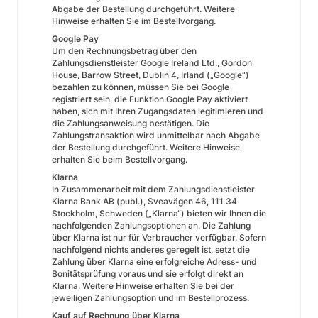
Abgabe der Bestellung durchgeführt. Weitere
Hinweise erhalten Sie im Bestellvorgang.
Google Pay
Um den Rechnungsbetrag über den
Zahlungsdienstleister Google Ireland Ltd., Gordon
House, Barrow Street, Dublin 4, Irland („Google“)
bezahlen zu können, müssen Sie bei Google
registriert sein, die Funktion Google Pay aktiviert
haben, sich mit Ihren Zugangsdaten legitimieren und
die Zahlungsanweisung bestätigen. Die
Zahlungstransaktion wird unmittelbar nach Abgabe
der Bestellung durchgeführt. Weitere Hinweise
erhalten Sie beim Bestellvorgang.
Klarna
In Zusammenarbeit mit dem Zahlungsdienstleister
Klarna Bank AB (publ.), Sveavägen 46, 111 34
Stockholm, Schweden („Klarna“) bieten wir Ihnen die
nachfolgenden Zahlungsoptionen an. Die Zahlung
über Klarna ist nur für Verbraucher verfügbar. Sofern
nachfolgend nichts anderes geregelt ist, setzt die
Zahlung über Klarna eine erfolgreiche Adress- und
Bonitätsprüfung voraus und sie erfolgt direkt an
Klarna. Weitere Hinweise erhalten Sie bei der
jeweiligen Zahlungsoption und im Bestellprozess.
Kauf auf Rechnung über Klarna