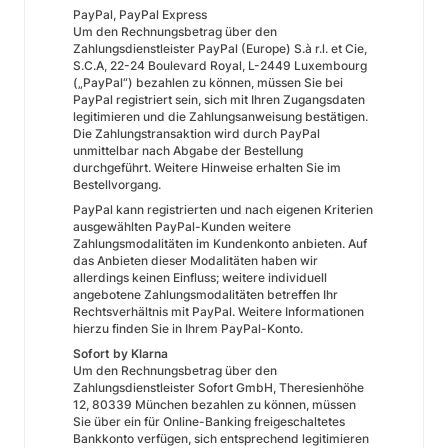
PayPal, PayPal Express
Um den Rechnungsbetrag über den
Zahlungsdienstleister PayPal (Europe) S.à r.l. et Cie,
S.C.A, 22-24 Boulevard Royal, L-2449 Luxembourg
(„PayPal“) bezahlen zu können, müssen Sie bei
PayPal registriert sein, sich mit Ihren Zugangsdaten
legitimieren und die Zahlungsanweisung bestätigen.
Die Zahlungstransaktion wird durch PayPal
unmittelbar nach Abgabe der Bestellung
durchgeführt. Weitere Hinweise erhalten Sie im
Bestellvorgang.
PayPal kann registrierten und nach eigenen Kriterien
ausgewählten PayPal-Kunden weitere
Zahlungsmodalitäten im Kundenkonto anbieten. Auf
das Anbieten dieser Modalitäten haben wir
allerdings keinen Einfluss; weitere individuell
angebotene Zahlungsmodalitäten betreffen Ihr
Rechtsverhältnis mit PayPal. Weitere Informationen
hierzu finden Sie in Ihrem PayPal-Konto.
Sofort by Klarna
Um den Rechnungsbetrag über den
Zahlungsdienstleister Sofort GmbH, Theresienhöhe
12, 80339 München bezahlen zu können, müssen
Sie über ein für Online-Banking freigeschaltetes
Bankkonto verfügen, sich entsprechend legitimieren