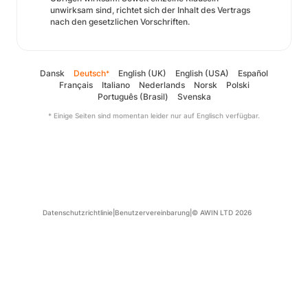
unwirksam sind, richtet sich der Inhalt des Vertrags
nach den gesetzlichen Vorschriften.
Dansk
Deutsch
English (UK)
English (USA)
Español
*
Français
Italiano
Nederlands
Norsk
Polski
Português (Brasil)
Svenska
* Einige Seiten sind momentan leider nur auf Englisch verfügbar.
Datenschutzrichtlinie
|
Benutzervereinbarung
|
© AWIN LTD 2026