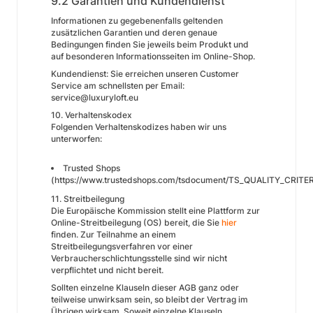
9.2 Garantien und Kundendienst
Informationen zu gegebenenfalls geltenden
zusätzlichen Garantien und deren genaue
Bedingungen finden Sie jeweils beim Produkt und
auf besonderen Informationsseiten im Online-Shop.
Kundendienst: Sie erreichen unseren Customer
Service am schnellsten per Email:
service@luxuryloft.eu
10. Verhaltenskodex​​​​​​​
Folgenden Verhaltenskodizes haben wir uns
unterworfen:
Trusted Shops
(
https://www.trustedshops.com/tsdocument/TS_QUALITY_CRITER
11. Streitbeilegung​​​​​​​
Die Europäische Kommission stellt eine Plattform zur
Online-Streitbeilegung (OS) bereit, die Sie
hier
finden. Zur Teilnahme an einem
Streitbeilegungsverfahren vor einer
Verbraucherschlichtungsstelle sind wir nicht
verpflichtet und nicht bereit.
Sollten einzelne Klauseln dieser AGB ganz oder
teilweise unwirksam sein, so bleibt der Vertrag im
Übrigen wirksam. Soweit einzelne Klauseln