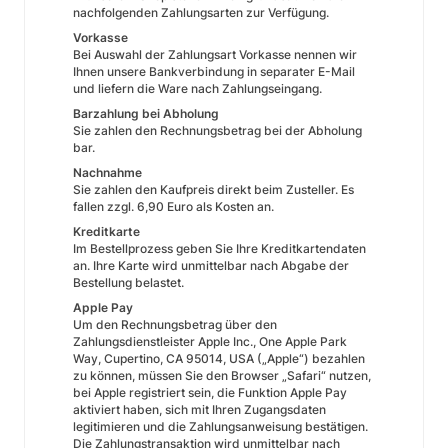
nachfolgenden Zahlungsarten zur Verfügung.
Vorkasse
Bei Auswahl der Zahlungsart Vorkasse nennen wir
Ihnen unsere Bankverbindung in separater E-Mail
und liefern die Ware nach Zahlungseingang.
Barzahlung bei Abholung
Sie zahlen den Rechnungsbetrag bei der Abholung
bar.
Nachnahme
Sie zahlen den Kaufpreis direkt beim Zusteller. Es
fallen zzgl. 6,90 Euro als Kosten an.
Kreditkarte
Im Bestellprozess geben Sie Ihre Kreditkartendaten
an. Ihre Karte wird unmittelbar nach Abgabe der
Bestellung belastet.
Apple Pay
Um den Rechnungsbetrag über den
Zahlungsdienstleister Apple Inc., One Apple Park
Way, Cupertino, CA 95014, USA („Apple“) bezahlen
zu können, müssen Sie den Browser „Safari“ nutzen,
bei Apple registriert sein, die Funktion Apple Pay
aktiviert haben, sich mit Ihren Zugangsdaten
legitimieren und die Zahlungsanweisung bestätigen.
Die Zahlungstransaktion wird unmittelbar nach