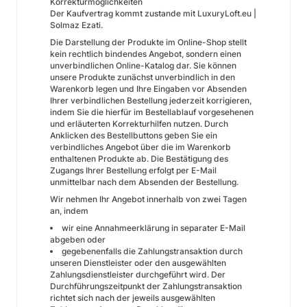
Korrekturmöglichkeiten
Der Kaufvertrag kommt zustande mit LuxuryLoft.eu |
Solmaz Ezati.
Die Darstellung der Produkte im Online-Shop stellt
kein rechtlich bindendes Angebot, sondern einen
unverbindlichen Online-Katalog dar. Sie können
unsere Produkte zunächst unverbindlich in den
Warenkorb legen und Ihre Eingaben vor Absenden
Ihrer verbindlichen Bestellung jederzeit korrigieren,
indem Sie die hierfür im Bestellablauf vorgesehenen
und erläuterten Korrekturhilfen nutzen. Durch
Anklicken des Bestellbuttons geben Sie ein
verbindliches Angebot über die im Warenkorb
enthaltenen Produkte ab. Die Bestätigung des
Zugangs Ihrer Bestellung erfolgt per E-Mail
unmittelbar nach dem Absenden der Bestellung.
Wir nehmen Ihr Angebot innerhalb von zwei Tagen
an, indem
wir eine Annahmeerklärung in separater E-Mail
abgeben oder
gegebenenfalls die Zahlungstransaktion durch
unseren Dienstleister oder den ausgewählten
Zahlungsdienstleister durchgeführt wird. Der
Durchführungszeitpunkt der Zahlungstransaktion
richtet sich nach der jeweils ausgewählten