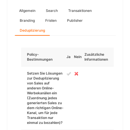
Allgemein
Search
Transaktionen
Branding
Fristen
Publisher
Deduplizierung
Policy-
Zusätzliche
Ja
Nein
Bestimmungen
Informationen
Setzen Sie Lösungen
zur Deduplizierung
von Sales auf
anderen Online-
Werbekanälen ein
(Zuordnung jedes
generierten Sales zu
dem richtigen Online-
Kanal, um für jede
Transaktion nur
einmal zu bezahlen)?