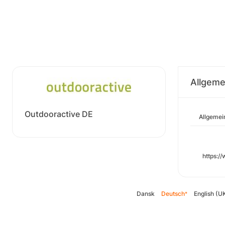
Allgeme
Outdooractive DE
Allgemei
https:/
Dansk
Deutsch
English (U
*