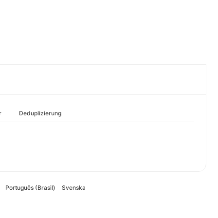
r
Deduplizierung
Português (Brasil)
Svenska