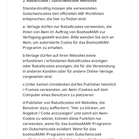
2. Rabattcode / Gutscheincode Websites
Standardmäßig müssen alle verwendeten
Gutscheincodes den offiziellen IAB-Richtlinien
entsprechen, die hier zu finden sind:
a: Verlage dürfen nur Rabattcodes verwenden, die
ihnen von Awin im Auftrag von BoohooMAN zur
Verfügung gestellt wurden. Bitte wenden Sie sich an
Awin, um autorisierte Codes für das BoohooMAN-
Programm zu erhalten.
b:Verlage dürfen auf ihren Websites keine
erfundenen / erfundenen Rabattcodes anzeigen
oder Rabattcodes anzeigen, die für die Verwendung
in anderen Kanälen oder für andere Online-Verlage
vorgesehen sind.
c:Unter keinen Umständen dürfen Publisher heimlich
i-Frames verwenden, um Awin-Cookies auf dem
Computer eines Benutzers zu platzieren
d:Publisher von Rabattcodes mit Websites, die
Benutzer dazu auffordern, "hier zu klicken, um
Angebot / Code anzuzeigen" und somit ein Awin-
Cookie zu setzen, können diese Funktion nur
verwenden, wenn für das boohooMAN-Programm
ein Gutscheincode existiert. Wenn für das
boohooMAN-Programm kein Gutscheincode