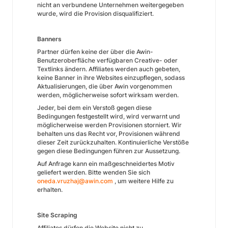
nicht an verbundene Unternehmen weitergegeben
wurde, wird die Provision disqualifiziert.
Banners
Partner dürfen keine der über die Awin-
Benutzeroberfläche verfügbaren Creative- oder
Textlinks ändern. Affiliates werden auch gebeten,
keine Banner in ihre Websites einzupflegen, sodass
Aktualisierungen, die über Awin vorgenommen
werden, möglicherweise sofort wirksam werden.
Jeder, bei dem ein Verstoß gegen diese
Bedingungen festgestellt wird, wird verwarnt und
möglicherweise werden Provisionen storniert. Wir
behalten uns das Recht vor, Provisionen während
dieser Zeit zurückzuhalten. Kontinuierliche Verstöße
gegen diese Bedingungen führen zur Aussetzung.
Auf Anfrage kann ein maßgeschneidertes Motiv
geliefert werden. Bitte wenden Sie sich
oneda.vruzhaj@awin.com
, um weitere Hilfe zu
erhalten.
Site Scraping
Affiliates dürfen die Website nicht zu