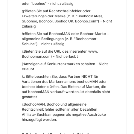
oder "boohoo" - nicht zulässig
g:Bieten Sie auf Rechtschreibfehler oder
Erweiterungen der Marke (z. B. "BoohooMANss,
SBoohoo, Boohool, Boohoo UK, Boohoo.com") - Nicht
zulässig
h:Bieten Sie auf BoohooMAN oder Boohoo-Marke +
allgemeine Bedingungen (z. B. "Boohooman-
Schuhe") - nicht zulässig
i:Bieten Sie auf die URL des Inserenten www.
Boohooman.com) - Nicht erlaubt
j:Anzeigen auf Konkurrenzmarken schalten - Nicht
erlaubt
k: Bitte beachten Sie, dass Partner NICHT für
Variationen des Markennamens boohooMAN oder
boohoo bieten dürfen. Das Bieten auf Marken, die
auf boohooMAN verkauft werden, ist ebenfalls nicht
gestattet
i:BoohooMAN, Boohoo und allgemeine
Rechtschreibfehler sollten in allen bezahlten
Affiliate-Suchkampagnen als negative Ausdrücke
hinzugefügt werden.