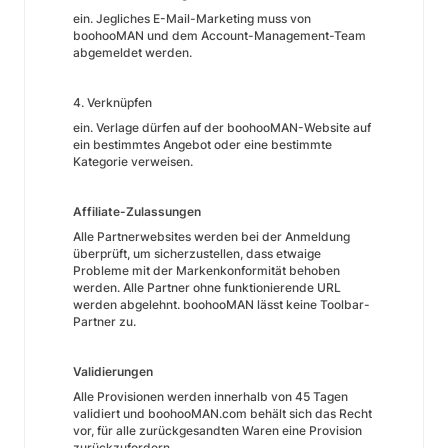
ein. Jegliches E-Mail-Marketing muss von
boohooMAN und dem Account-Management-Team
abgemeldet werden.
4. Verknüpfen
ein. Verlage dürfen auf der boohooMAN-Website auf
ein bestimmtes Angebot oder eine bestimmte
Kategorie verweisen.
Affiliate-Zulassungen
Alle Partnerwebsites werden bei der Anmeldung
überprüft, um sicherzustellen, dass etwaige
Probleme mit der Markenkonformität behoben
werden. Alle Partner ohne funktionierende URL
werden abgelehnt. boohooMAN lässt keine Toolbar-
Partner zu.
Validierungen
Alle Provisionen werden innerhalb von 45 Tagen
validiert und boohooMAN.com behält sich das Recht
vor, für alle zurückgesandten Waren eine Provision
zurückzufordern.