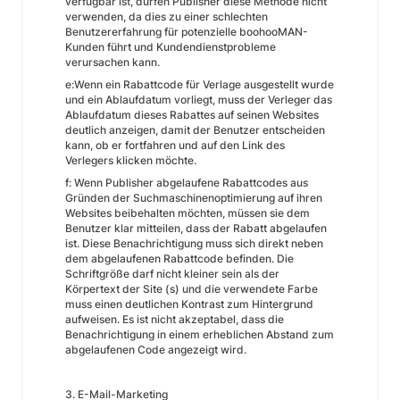
verfügbar ist, dürfen Publisher diese Methode nicht
verwenden, da dies zu einer schlechten
Benutzererfahrung für potenzielle boohooMAN-
Kunden führt und Kundendienstprobleme
verursachen kann.
e:Wenn ein Rabattcode für Verlage ausgestellt wurde
und ein Ablaufdatum vorliegt, muss der Verleger das
Ablaufdatum dieses Rabattes auf seinen Websites
deutlich anzeigen, damit der Benutzer entscheiden
kann, ob er fortfahren und auf den Link des
Verlegers klicken möchte.
f: Wenn Publisher abgelaufene Rabattcodes aus
Gründen der Suchmaschinenoptimierung auf ihren
Websites beibehalten möchten, müssen sie dem
Benutzer klar mitteilen, dass der Rabatt abgelaufen
ist. Diese Benachrichtigung muss sich direkt neben
dem abgelaufenen Rabattcode befinden. Die
Schriftgröße darf nicht kleiner sein als der
Körpertext der Site (s) und die verwendete Farbe
muss einen deutlichen Kontrast zum Hintergrund
aufweisen. Es ist nicht akzeptabel, dass die
Benachrichtigung in einem erheblichen Abstand zum
abgelaufenen Code angezeigt wird.
3. E-Mail-Marketing