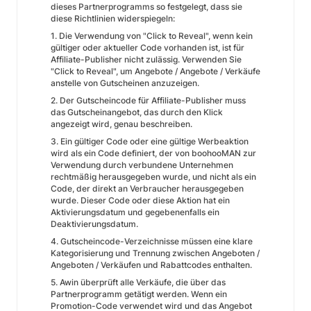
dieses Partnerprogramms so festgelegt, dass sie
diese Richtlinien widerspiegeln:
1. Die Verwendung von "Click to Reveal", wenn kein
gültiger oder aktueller Code vorhanden ist, ist für
Affiliate-Publisher nicht zulässig. Verwenden Sie
"Click to Reveal", um Angebote / Angebote / Verkäufe
anstelle von Gutscheinen anzuzeigen.
2. Der Gutscheincode für Affiliate-Publisher muss
das Gutscheinangebot, das durch den Klick
angezeigt wird, genau beschreiben.
3. Ein gültiger Code oder eine gültige Werbeaktion
wird als ein Code definiert, der von boohooMAN zur
Verwendung durch verbundene Unternehmen
rechtmäßig herausgegeben wurde, und nicht als ein
Code, der direkt an Verbraucher herausgegeben
wurde. Dieser Code oder diese Aktion hat ein
Aktivierungsdatum und gegebenenfalls ein
Deaktivierungsdatum.
4. Gutscheincode-Verzeichnisse müssen eine klare
Kategorisierung und Trennung zwischen Angeboten /
Angeboten / Verkäufen und Rabattcodes enthalten.
5. Awin überprüft alle Verkäufe, die über das
Partnerprogramm getätigt werden. Wenn ein
Promotion-Code verwendet wird und das Angebot