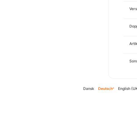
Ver
Dopp
Arti
Sons
Dansk
Deutsch
English (U
*