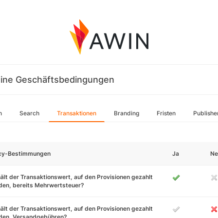
ine Geschäftsbedingungen
n
Search
Transaktionen
Branding
Fristen
Publishe
icy-Bestimmungen
Ja
Ne
ält der Transaktionswert, auf den Provisionen gezahlt
den, bereits Mehrwertsteuer?
ält der Transaktionswert, auf den Provisionen gezahlt
den, Versandgebühren?