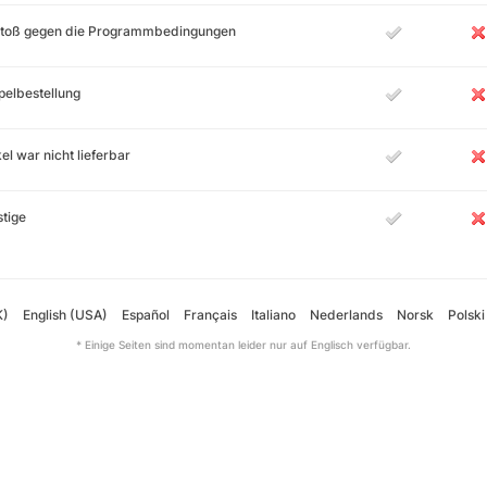
stoß gegen die Programmbedingungen
elbestellung
kel war nicht lieferbar
tige
K)
English (USA)
Español
Français
Italiano
Nederlands
Norsk
Polski
* Einige Seiten sind momentan leider nur auf Englisch verfügbar.