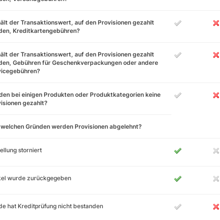
ält der Transaktionswert, auf den Provisionen gezahlt
den, Kreditkartengebühren?
ält der Transaktionswert, auf den Provisionen gezahlt
den, Gebühren für Geschenkverpackungen oder andere
vicegebühren?
en bei einigen Produkten oder Produktkategorien keine
isionen gezahlt?
 welchen Gründen werden Provisionen abgelehnt?
ellung storniert
ikel wurde zurückgegeben
e hat Kreditprüfung nicht bestanden