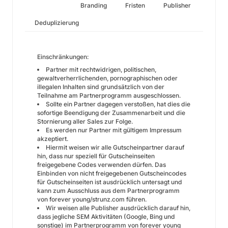
Branding
Fristen
Publisher
Deduplizierung
Einschränkungen:
Partner mit rechtwidrigen, politischen,
gewaltverherrlichenden, pornographischen oder
illegalen Inhalten sind grundsätzlich von der
Teilnahme am Partnerprogramm ausgeschlossen.
Sollte ein Partner dagegen verstoßen, hat dies die
sofortige Beendigung der Zusammenarbeit und die
Stornierung aller Sales zur Folge.
Es werden nur Partner mit gültigem Impressum
akzeptiert.
Hiermit weisen wir alle Gutscheinpartner darauf
hin, dass nur speziell für Gutscheinseiten
freigegebene Codes verwenden dürfen. Das
Einbinden von nicht freigegebenen Gutscheincodes
für Gutscheinseiten ist ausdrücklich untersagt und
kann zum Ausschluss aus dem Partnerprogramm
von forever young/strunz.com führen.
Wir weisen alle Publisher ausdrücklich darauf hin,
dass jegliche SEM Aktivitäten (Google, Bing und
sonstige) im Partnerprogramm von forever young