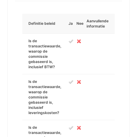
Aanvullende
Definitie beleid
Ja
Nee
informatie
Is de
transactiewaarde,
waarop de
commissie
gebaseerd is,
inclusief BTW?
Is de
transactiewaarde,
waarop de
commissie
gebaseerd is,
inclusief
leveringskosten?
Is de
transactiewaarde,