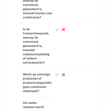
waarop de
commissie
gebaseerd is,
inclusief kosten voor
creditcards?
Is de
transactiewaarde,
waarop de
commissie
gebaseerd is,
inclusief
cadeauverpakking
of andere
servicekosten?
Wordt op sommige
producten of
productcategorieën
geen commissie
uitbetaald?
Om welke
redenen wordt