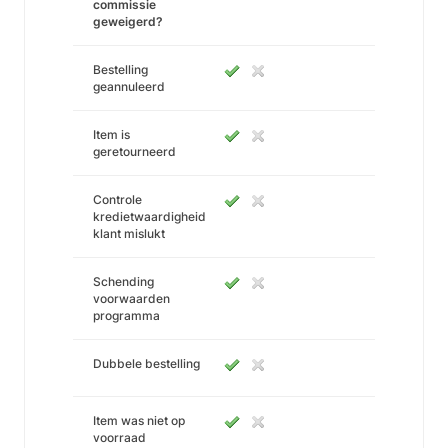
commissie
geweigerd?
Bestelling
geannuleerd
Item is
geretourneerd
Controle
kredietwaardigheid
klant mislukt
Schending
voorwaarden
programma
Dubbele bestelling
Item was niet op
voorraad