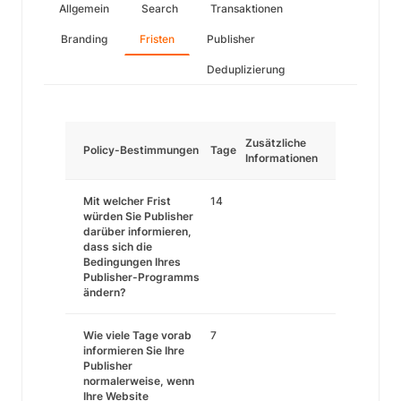
Allgemein
Search
Transaktionen
Branding
Fristen
Publisher
Deduplizierung
Zusätzliche
Policy-Bestimmungen
Tage
Informationen
Mit welcher Frist
14
würden Sie Publisher
darüber informieren,
dass sich die
Bedingungen Ihres
Publisher-Programms
ändern?
Wie viele Tage vorab
7
informieren Sie Ihre
Publisher
normalerweise, wenn
Ihre Website