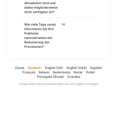
aktualisiert wird und
dabei möglicherweise
nicht verfügbar ist?
Wie viele Tage vorab
14
informieren Sie Ihre
Publisher
normalerweise bei
Reduzierung der
Provisionen?
Dansk
Deutsch
English (UK)
English (USA)
Español
*
Français
Italiano
Nederlands
Norsk
Polski
Português (Brasil)
Svenska
* Einige Seiten sind momentan leider nur auf Englisch verfügbar.