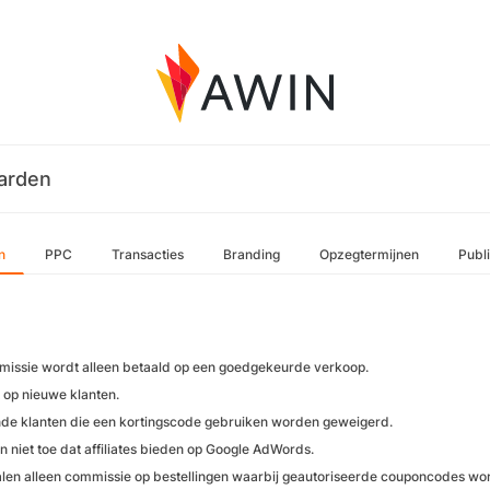
arden
n
PPC
Transacties
Branding
Opzegtermijnen
Publ
issie wordt alleen betaald op een goedgekeurde verkoop.
op nieuwe klanten.
de klanten die een kortingscode gebruiken worden geweigerd.
n niet toe dat affiliates bieden op Google AdWords.
len alleen commissie op bestellingen waarbij geautoriseerde couponcodes wor