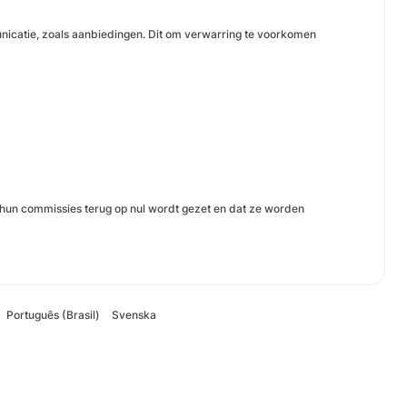
mmunicatie, zoals aanbiedingen. Dit om verwarring te voorkomen
at hun commissies terug op nul wordt gezet en dat ze worden
Português (Brasil)
Svenska