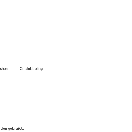
ishers
Ontdubbeling
den gebruikt..