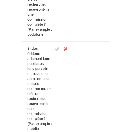
recherche,
recevront-ils
une
commission
complète ?
(Par exemple :
vodofone)
Si des
éditeurs
affichent leurs
publicités
lorsque votre
marque et un
autre mot sont
utilisés
comme mots-
clés de
recherche,
recevront-ils
une
commission
complète ?
(Par exemple :
mobile