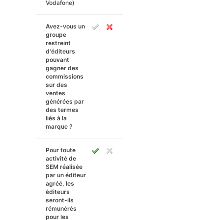
Vodafone)
Avez-vous un
groupe
restreint
d'éditeurs
pouvant
gagner des
commissions
sur des
ventes
générées par
des termes
liés à la
marque ?
Pour toute
activité de
SEM réalisée
par un éditeur
agréé, les
éditeurs
seront-ils
rémunérés
pour les