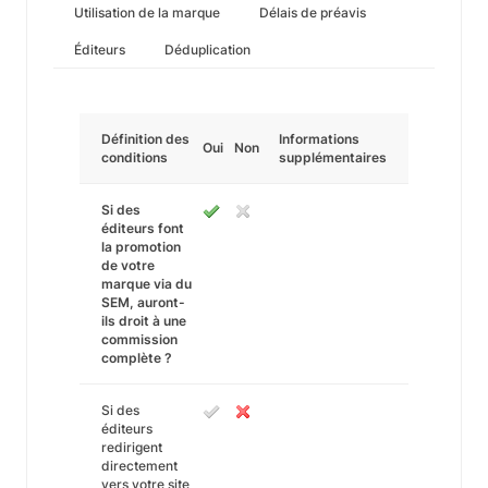
Utilisation de la marque
Délais de préavis
Éditeurs
Déduplication
Définition des
Informations
Oui
Non
conditions
supplémentaires
Si des
éditeurs font
la promotion
de votre
marque via du
SEM, auront-
ils droit à une
commission
complète ?
Si des
éditeurs
redirigent
directement
vers votre site