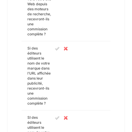
Web depuis
des moteurs
de recherche,
recevront-ils
une
commission
complète ?
Si des
éditeurs
utilisent le
nom de votre
marque dans
l'URL affichée
dans leur
publicité,
recevront-ils
une
commission
complète ?
SI des
éditeurs
utilisent le