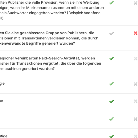
lten Publisher die volle Provision, wenn sie ihre Werbung
eigen, wenn Ihr Markenname zusammen mit einem anderen
 als Suchwörter eingegeben werden? (Beispiel: Vodafone
l)
n Sie eine geschlossene Gruppe von Publishern, die
isionen mit Transaktionen verdienen können, die durch
kenverwandte Begriffe generiert wurden?
jeglicher vereinbarten Paid-Search-Aktivität, werden
isher für Transaktionen vergütet, die über die folgenden
hmaschinen generiert wurden?
gle
oo
tige