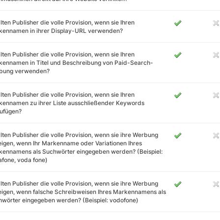
lten Publisher die volle Provision, wenn sie Ihren
kennamen in ihrer Display-URL verwenden?
lten Publisher die volle Provision, wenn sie Ihren
ennamen in Titel und Beschreibung von Paid-Search-
bung verwenden?
lten Publisher die volle Provision, wenn sie Ihren
kennamen zu ihrer Liste ausschließender Keywords
zufügen?
lten Publisher die volle Provision, wenn sie ihre Werbung
igen, wenn Ihr Markenname oder Variationen Ihres
ennamens als Suchwörter eingegeben werden? (Beispiel:
fone, voda fone)
lten Publisher die volle Provision, wenn sie ihre Werbung
igen, wenn falsche Schreibweisen Ihres Markennamens als
wörter eingegeben werden? (Beispiel: vodofone)