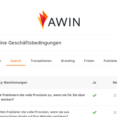
ine Geschäftsbedingungen
n
Search
Transaktionen
Branding
Fristen
Publishe
icy-Bestimmungen
Ja
Ne
t Publishern die volle Provision zu, wenn sie für Sie über
 werben?
lten Publisher die volle Provision, wenn sie aus
maschinen direkt auf Ihre Website verlinken?