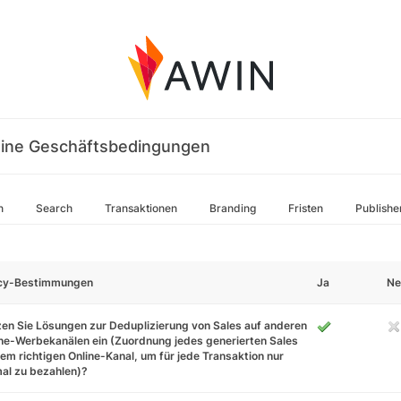
ine Geschäftsbedingungen
n
Search
Transaktionen
Branding
Fristen
Publishe
icy-Bestimmungen
Ja
Ne
en Sie Lösungen zur Deduplizierung von Sales auf anderen
ne-Werbekanälen ein (Zuordnung jedes generierten Sales
em richtigen Online-Kanal, um für jede Transaktion nur
al zu bezahlen)?