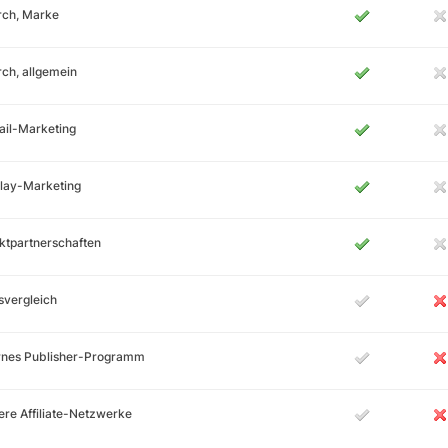
rch, Marke
ch, allgemein
ail-Marketing
lay-Marketing
ktpartnerschaften
svergleich
ernes Publisher-Programm
re Affiliate-Netzwerke