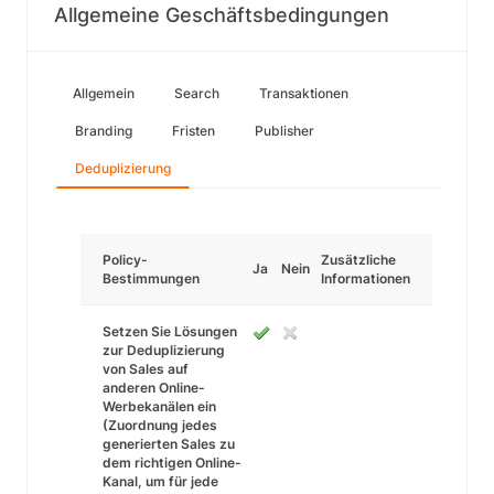
Allgemeine Geschäftsbedingungen
Allgemein
Search
Transaktionen
Branding
Fristen
Publisher
Deduplizierung
Policy-
Zusätzliche
Ja
Nein
Bestimmungen
Informationen
Setzen Sie Lösungen
zur Deduplizierung
von Sales auf
anderen Online-
Werbekanälen ein
(Zuordnung jedes
generierten Sales zu
dem richtigen Online-
Kanal, um für jede