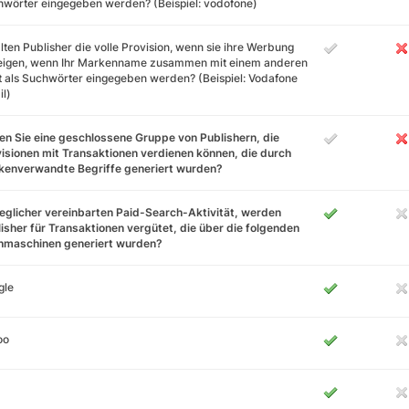
wörter eingegeben werden? (Beispiel: vodofone)
lten Publisher die volle Provision, wenn sie ihre Werbung
eigen, wenn Ihr Markenname zusammen mit einem anderen
 als Suchwörter eingegeben werden? (Beispiel: Vodafone
l)
n Sie eine geschlossene Gruppe von Publishern, die
isionen mit Transaktionen verdienen können, die durch
kenverwandte Begriffe generiert wurden?
jeglicher vereinbarten Paid-Search-Aktivität, werden
isher für Transaktionen vergütet, die über die folgenden
hmaschinen generiert wurden?
gle
oo