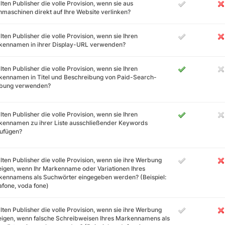
lten Publisher die volle Provision, wenn sie aus
maschinen direkt auf Ihre Website verlinken?
lten Publisher die volle Provision, wenn sie Ihren
kennamen in ihrer Display-URL verwenden?
lten Publisher die volle Provision, wenn sie Ihren
ennamen in Titel und Beschreibung von Paid-Search-
bung verwenden?
lten Publisher die volle Provision, wenn sie Ihren
kennamen zu ihrer Liste ausschließender Keywords
zufügen?
lten Publisher die volle Provision, wenn sie ihre Werbung
igen, wenn Ihr Markenname oder Variationen Ihres
ennamens als Suchwörter eingegeben werden? (Beispiel:
fone, voda fone)
lten Publisher die volle Provision, wenn sie ihre Werbung
igen, wenn falsche Schreibweisen Ihres Markennamens als