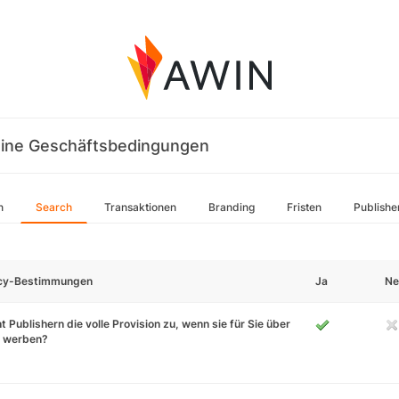
ine Geschäftsbedingungen
n
Search
Transaktionen
Branding
Fristen
Publishe
icy-Bestimmungen
Ja
Ne
t Publishern die volle Provision zu, wenn sie für Sie über
 werben?