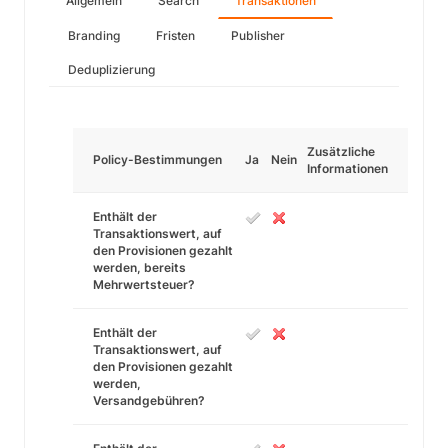
Allgemein
Search
Transaktionen
Branding
Fristen
Publisher
Deduplizierung
Zusätzliche
Policy-Bestimmungen
Ja
Nein
Informationen
Enthält der
Transaktionswert, auf
den Provisionen gezahlt
werden, bereits
Mehrwertsteuer?
Enthält der
Transaktionswert, auf
den Provisionen gezahlt
werden,
Versandgebühren?