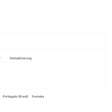
r
Deduplizierung
Português (Brasil)
Svenska