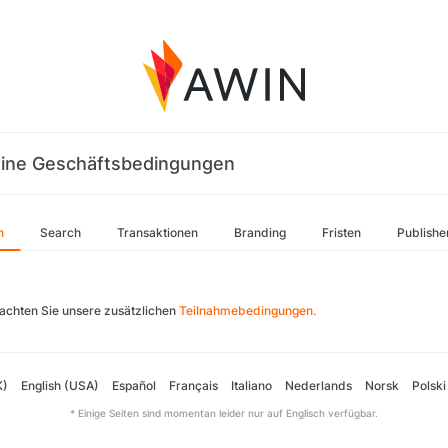
ine Geschäftsbedingungen
n
Search
Transaktionen
Branding
Fristen
Publishe
eachten Sie unsere zusätzlichen
Teilnahmebedingungen.
K)
English (USA)
Español
Français
Italiano
Nederlands
Norsk
Polski
* Einige Seiten sind momentan leider nur auf Englisch verfügbar.