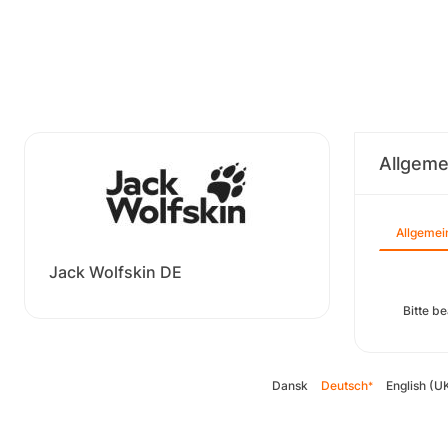
Allgeme
Allgemei
Jack Wolfskin DE
Bitte b
Dansk
Deutsch
English (U
*