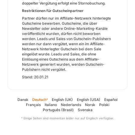
doppelter Vergütung erfolgt eine Stornobuchung.
Restriktionen für Gutscheinpartner
Partner dürfen nur im Affiliate-Netzwerk hinterlegte
Gutscheine bewerben. Gutscheine, die über
Newsletter oder andere Online-Marketing-Kanäle
veröffentlicht wurden, dürfen nicht beworben
werden. Leads und Sales von Gutschein-Publishern
werden nur dann vergütet, wenn ein im Affiliate-
Netzwerk hinterlegter Gutschein bei dem Sale
eingelöst wurde. Leads und Sales, die ohne
Einlösung eines Gutscheins aus dem Affiliate-
Netzwerk generiert wurden, werden Gutschein-
Publishern nicht vergütet.
Stand: 20.01.21
Dansk
Deutsch
English (UK)
English (USA)
Español
*
Français
Italiano
Nederlands
Norsk
Polski
Português (Brasil)
Svenska
* Einige Seiten sind momentan leider nur auf Englisch verfügbar.