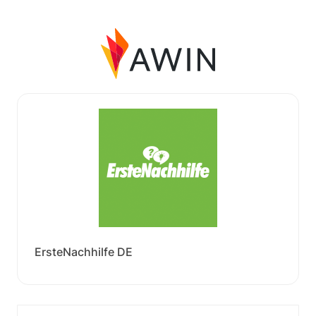
ErsteNachhilfe DE