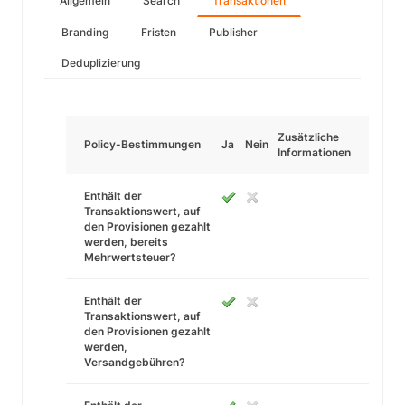
Allgemein
Search
Transaktionen
Branding
Fristen
Publisher
Deduplizierung
Zusätzliche
Policy-Bestimmungen
Ja
Nein
Informationen
Enthält der
Transaktionswert, auf
den Provisionen gezahlt
werden, bereits
Mehrwertsteuer?
Enthält der
Transaktionswert, auf
den Provisionen gezahlt
werden,
Versandgebühren?