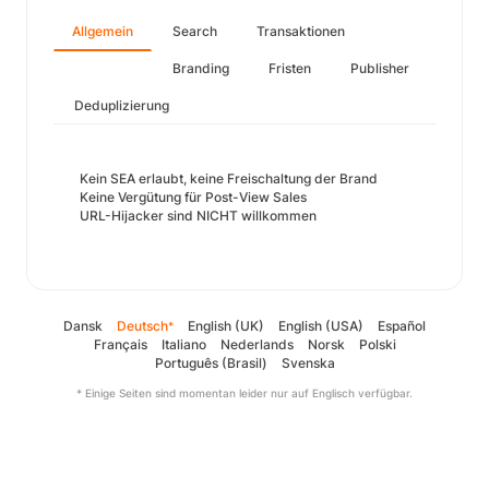
Allgemein
Search
Transaktionen
Branding
Fristen
Publisher
Deduplizierung
Kein SEA erlaubt, keine Freischaltung der Brand
Keine Vergütung für Post-View Sales
URL-Hijacker sind NICHT willkommen
Dansk
Deutsch
English (UK)
English (USA)
Español
*
Français
Italiano
Nederlands
Norsk
Polski
Português (Brasil)
Svenska
* Einige Seiten sind momentan leider nur auf Englisch verfügbar.