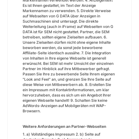
Markennamen verwendet werden. 4. Anzeigentext
Es ist Ihnen gestattet, im Text der Anzeige
Markennamen zu verwenden. 5. Direkte Verweise
auf Webseiten von G DATA über Anzeigen in
Suchmaschinen sind untersagt. Die direkte
Weiterleitung (auch in iFrame) auf Webseiten von G
DATA ist für SEM nicht gestattet. Partner, die SEM
betreiben, sollten eigene Zielseiten aufbauen. 6.
Unsere Zielseiten dürfen nicht ohne eigene Inhalte
beworben werden, da sonst jede beworbene
Affiliate-Seite identisch aussähe. 7. Die Integration
von Inhalten in Ihre eigene Webseite ist generell
erwünscht. Bei SEM ist mehr Umsicht der einzelnen
Partner im Hinblick auf ihre Mitbewerber gefragt.
Passen Sie Ihre zu bewerbende Seite Ihrem eigenen
"Look and Feel" an, und grenzen Sie Ihre Seite auf
diese Weise von Mitbewerbern ab. 8. Erstellen Sie
ein Impressum mit Kontaktinformationen, um klar
hervorzuheben, dass es sich um ein Angebot Ihrer
eigenen Webseite handelt! 9. Schalten Sie keine
AdWords-Anzeigen auf Mobilgeräten mit WAP-
Browsern.
Weitere Anforderungen an Partner-Webseiten
1. a) Vollständiges Impressum 2. b) Seite auf