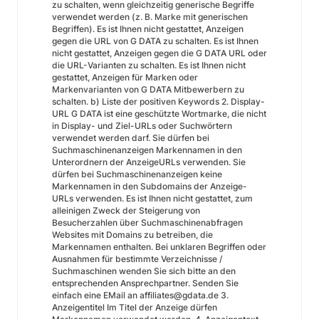
zu schalten, wenn gleichzeitig generische Begriffe
verwendet werden (z. B. Marke mit generischen
Begriffen). Es ist Ihnen nicht gestattet, Anzeigen
gegen die URL von G DATA zu schalten. Es ist Ihnen
nicht gestattet, Anzeigen gegen die G DATA URL oder
die URL-Varianten zu schalten. Es ist Ihnen nicht
gestattet, Anzeigen für Marken oder
Markenvarianten von G DATA Mitbewerbern zu
schalten. b) Liste der positiven Keywords 2. Display-
URL G DATA ist eine geschützte Wortmarke, die nicht
in Display- und Ziel-URLs oder Suchwörtern
verwendet werden darf. Sie dürfen bei
Suchmaschinenanzeigen Markennamen in den
Unterordnern der AnzeigeURLs verwenden. Sie
dürfen bei Suchmaschinenanzeigen keine
Markennamen in den Subdomains der Anzeige-
URLs verwenden. Es ist Ihnen nicht gestattet, zum
alleinigen Zweck der Steigerung von
Besucherzahlen über Suchmaschinenabfragen
Websites mit Domains zu betreiben, die
Markennamen enthalten. Bei unklaren Begriffen oder
Ausnahmen für bestimmte Verzeichnisse /
Suchmaschinen wenden Sie sich bitte an den
entsprechenden Ansprechpartner. Senden Sie
einfach eine EMail an affiliates@gdata.de 3.
Anzeigentitel Im Titel der Anzeige dürfen