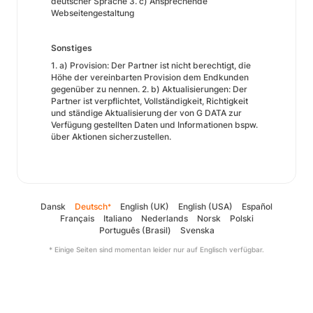
deutscher Sprache 3. c) Ansprechende
Webseitengestaltung
Sonstiges
1. a) Provision: Der Partner ist nicht berechtigt, die
Höhe der vereinbarten Provision dem Endkunden
gegenüber zu nennen. 2. b) Aktualisierungen: Der
Partner ist verpflichtet, Vollständigkeit, Richtigkeit
und ständige Aktualisierung der von G DATA zur
Verfügung gestellten Daten und Informationen bspw.
über Aktionen sicherzustellen.
Dansk
Deutsch
English (UK)
English (USA)
Español
*
Français
Italiano
Nederlands
Norsk
Polski
Português (Brasil)
Svenska
* Einige Seiten sind momentan leider nur auf Englisch verfügbar.