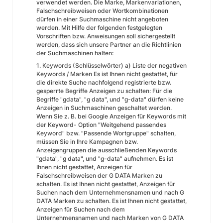
verwendet werden. Die Marke, Markenvariationen,
Falschschreibweisen oder Wortkombinationen
dürfen in einer Suchmaschine nicht angeboten
werden. Mit Hilfe der folgenden festgelegten
Vorschriften bzw. Anweisungen soll sichergestellt
werden, dass sich unsere Partner an die Richtlinien
der Suchmaschinen halten:
1. Keywords (Schlüsselwörter) a) Liste der negativen
Keywords / Marken Es ist Ihnen nicht gestattet, für
die direkte Suche nachfolgend registrierte bzw.
gesperrte Begriffe Anzeigen zu schalten: Für die
Begriffe "gdata", "g data", und "g-data" dürfen keine
Anzeigen in Suchmaschinen geschaltet werden.
Wenn Sie z. B. bei Google Anzeigen für Keywords mit
der Keyword- Option "Weitgehend passendes
Keyword" bzw. "Passende Wortgruppe" schalten,
müssen Sie in Ihre Kampagnen bzw.
Anzeigengruppen die ausschließenden Keywords
"gdata", "g data", und "g-data" aufnehmen. Es ist
Ihnen nicht gestattet, Anzeigen für
Falschschreibweisen der G DATA Marken zu
schalten. Es ist Ihnen nicht gestattet, Anzeigen für
Suchen nach dem Unternehmensnamen und nach G
DATA Marken zu schalten. Es ist Ihnen nicht gestattet,
Anzeigen für Suchen nach dem
Unternehmensnamen und nach Marken von G DATA