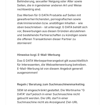
Behinderung, sexueller Neigung oder Alter sowie
Seiten, die in irgendeiner anderen Art und Weise
rechtswidrig sind.
Das Werben für G DATA Produkte auf Seiten mit
gewaltverherrlichenden, pornografischen sowie
diskriminierenden bzw. anstößigen Inhalten - wie
oben beschrieben - ist untersagt. G DATA behält sich
vor, Bewerbungen aus diesen Gründen abzulehnen
und bestehende Partnerschaften zu kündigen sowie
die offenen Transaktionen dieser Partner zu
stornieren!
Hinweise bzgl. E-Mail-Werbung
Das G DATA Werbepartnerangebot gilt ausschließlich
für Interessenten, die Webseitenwerbung betreiben.
E-Mail-Werbung ist von diesem Angebot generell
ausgenommen!
Regeln / Beratung zum Suchmaschinenmarketing
SEM ist eingeschränkt gestattet. Die Wortmarke "G
DATA" darf jedoch in einer Suchmaschine nicht
gebucht werden. Die URL darf in einer
Suchmaschine nicht als Anzeigeund Ziel-URL