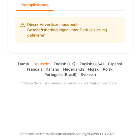
Deduplizierung
Dieser Advertiser muss noch
Geschäftsbedingungen unter Deduplizierung
definieren.
Dansk
Deutsch
English (UK)
English (USA)
Español
*
Français
Italiano
Nederlands
Norsk
Polski
Português (Brasil)
Svenska
* Einige Seiten sind momentan leider nur auf Englisch verfügbar.
Datenschutzrichtlinie
|
Benutzervereinbarung
|
© AWIN LTD 2026