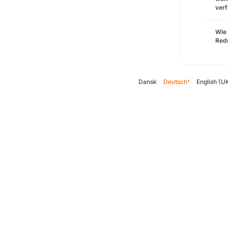
verf
Wie 
Redu
Dansk
Deutsch
English (U
*