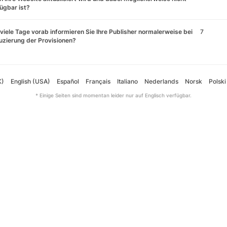
ügbar ist?
viele Tage vorab informieren Sie Ihre Publisher normalerweise bei
7
zierung der Provisionen?
K)
English (USA)
Español
Français
Italiano
Nederlands
Norsk
Polski
* Einige Seiten sind momentan leider nur auf Englisch verfügbar.