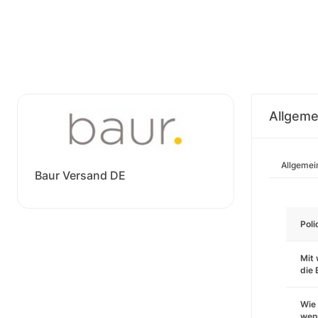
Allgeme
Allgemei
Baur Versand DE
Pol
Mit 
die
Wie 
wenn