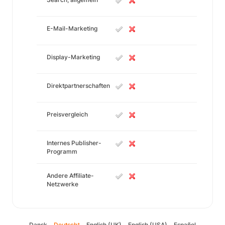
E-Mail-Marketing
Display-Marketing
Direktpartnerschaften
Preisvergleich
Internes Publisher-
Programm
Andere Affiliate-
Netzwerke
Dansk
Deutsch
English (UK)
English (USA)
Español
*