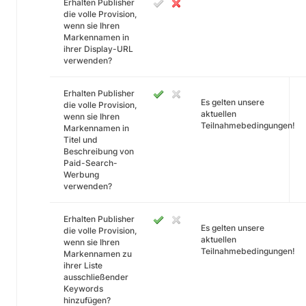
Erhalten Publisher
die volle Provision,
wenn sie Ihren
Markennamen in
ihrer Display-URL
verwenden?
Erhalten Publisher
Es gelten unsere
die volle Provision,
aktuellen
wenn sie Ihren
Teilnahmebedingungen!
Markennamen in
Titel und
Beschreibung von
Paid-Search-
Werbung
verwenden?
Erhalten Publisher
Es gelten unsere
die volle Provision,
aktuellen
wenn sie Ihren
Teilnahmebedingungen!
Markennamen zu
ihrer Liste
ausschließender
Keywords
hinzufügen?