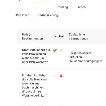
Branding
Fristen
Publisher
Deduplizierung
Policy-
Zusätzliche
Ja
Nein
Bestimmungen
Informationen
Steht Publishern die
Es gelten unsere
volle Provision zu,
aktuellen
wenn sie für Sie
Teilnahmebedingungen!
über PPC werben?
Erhalten Publisher
die volle Provision,
wenn sie aus
Suchmaschinen
direkt auf Ihre
Website verlinken?