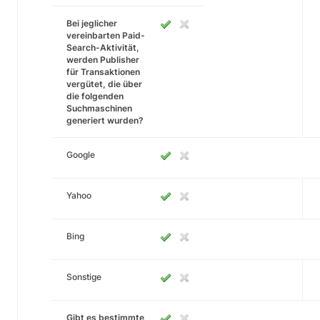
Bei jeglicher
vereinbarten Paid-
Search-Aktivität,
werden Publisher
für Transaktionen
vergütet, die über
die folgenden
Suchmaschinen
generiert wurden?
Google
Yahoo
Bing
Sonstige
Gibt es bestimmte