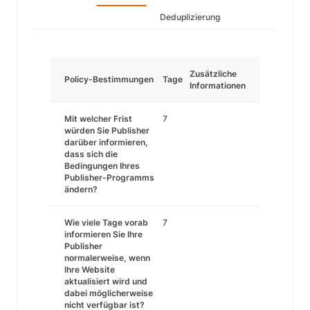
Deduplizierung
Zusätzliche
Policy-Bestimmungen
Tage
Informationen
Mit welcher Frist
7
würden Sie Publisher
darüber informieren,
dass sich die
Bedingungen Ihres
Publisher-Programms
ändern?
Wie viele Tage vorab
7
informieren Sie Ihre
Publisher
normalerweise, wenn
Ihre Website
aktualisiert wird und
dabei möglicherweise
nicht verfügbar ist?