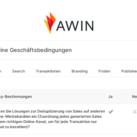
ine Geschäftsbedingungen
n
Search
Transaktionen
Branding
Fristen
Publishe
icy-Bestimmungen
Ja
Ne
en Sie Lösungen zur Deduplizierung von Sales auf anderen
ne-Werbekanälen ein (Zuordnung jedes generierten Sales
em richtigen Online-Kanal, um für jede Transaktion nur
al zu bezahlen)?