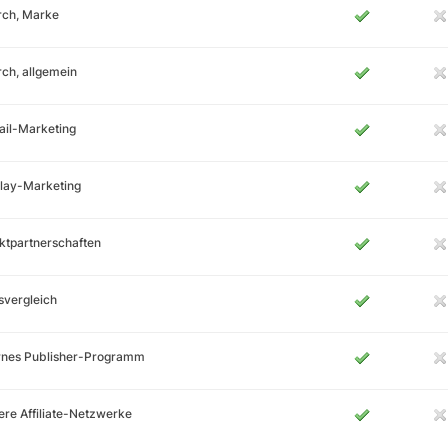
rch, Marke
ch, allgemein
ail-Marketing
lay-Marketing
ktpartnerschaften
svergleich
ernes Publisher-Programm
re Affiliate-Netzwerke