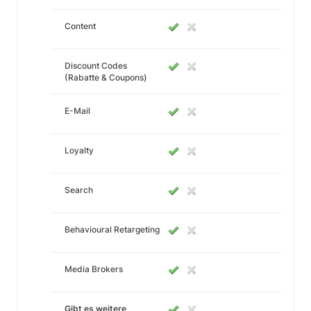
Content
Discount Codes
(Rabatte & Coupons)
E-Mail
Loyalty
Search
Behavioural Retargeting
Media Brokers
Gibt es weitere