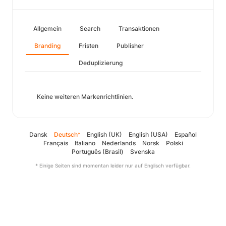
Allgemein
Search
Transaktionen
Branding
Fristen
Publisher
Deduplizierung
Keine weiteren Markenrichtlinien.
Dansk
Deutsch
English (UK)
English (USA)
Español
*
Français
Italiano
Nederlands
Norsk
Polski
Português (Brasil)
Svenska
* Einige Seiten sind momentan leider nur auf Englisch verfügbar.