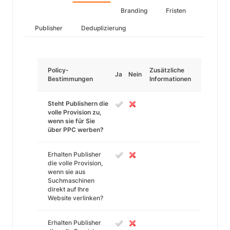
Branding
Fristen
Publisher
Deduplizierung
Policy-
Zusätzliche
Ja
Nein
Bestimmungen
Informationen
Steht Publishern die
volle Provision zu,
wenn sie für Sie
über PPC werben?
Erhalten Publisher
die volle Provision,
wenn sie aus
Suchmaschinen
direkt auf Ihre
Website verlinken?
Erhalten Publisher