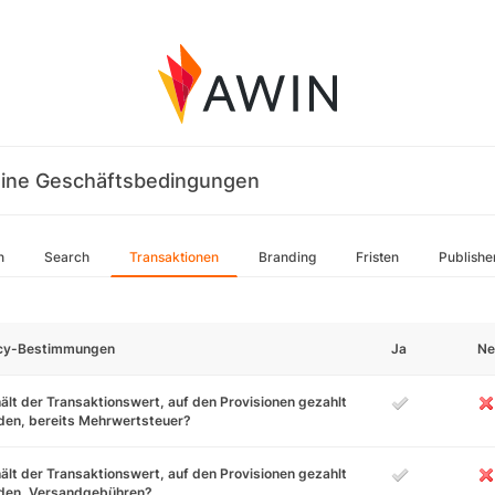
ine Geschäftsbedingungen
n
Search
Transaktionen
Branding
Fristen
Publishe
icy-Bestimmungen
Ja
Ne
ält der Transaktionswert, auf den Provisionen gezahlt
den, bereits Mehrwertsteuer?
ält der Transaktionswert, auf den Provisionen gezahlt
den, Versandgebühren?