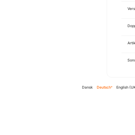
Ver
Dopp
Arti
Sons
Dansk
Deutsch
English (U
*