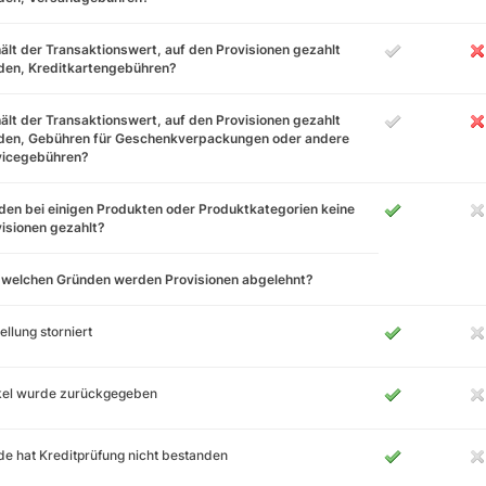
ält der Transaktionswert, auf den Provisionen gezahlt
den, Kreditkartengebühren?
ält der Transaktionswert, auf den Provisionen gezahlt
den, Gebühren für Geschenkverpackungen oder andere
vicegebühren?
en bei einigen Produkten oder Produktkategorien keine
isionen gezahlt?
 welchen Gründen werden Provisionen abgelehnt?
ellung storniert
ikel wurde zurückgegeben
e hat Kreditprüfung nicht bestanden