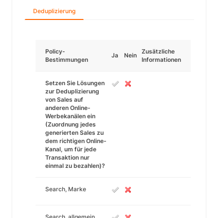
Deduplizierung
Policy-
Zusätzliche
Ja
Nein
Bestimmungen
Informationen
Setzen Sie Lösungen
zur Deduplizierung
von Sales auf
anderen Online-
Werbekanälen ein
(Zuordnung jedes
generierten Sales zu
dem richtigen Online-
Kanal, um für jede
Transaktion nur
einmal zu bezahlen)?
Search, Marke
Search, allgemein