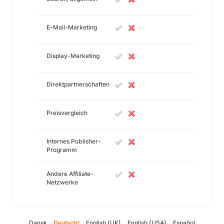
E-Mail-Marketing
Display-Marketing
Direktpartnerschaften
Preisvergleich
Internes Publisher-
Programm
Andere Affiliate-
Netzwerke
Dansk
Deutsch
English (UK)
English (USA)
Español
*