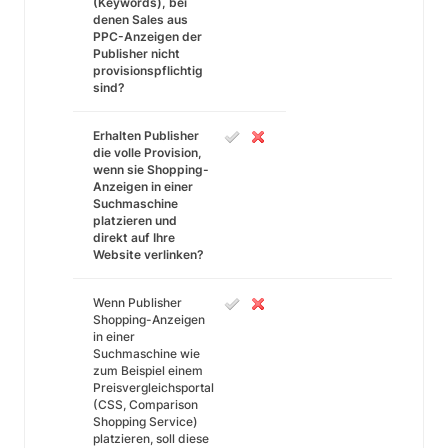
(Keywords), bei
denen Sales aus
PPC-Anzeigen der
Publisher nicht
provisionspflichtig
sind?
Erhalten Publisher
die volle Provision,
wenn sie Shopping-
Anzeigen in einer
Suchmaschine
platzieren und
direkt auf Ihre
Website verlinken?
Wenn Publisher
Shopping-Anzeigen
in einer
Suchmaschine wie
zum Beispiel einem
Preisvergleichsportal
(CSS, Comparison
Shopping Service)
platzieren, soll diese