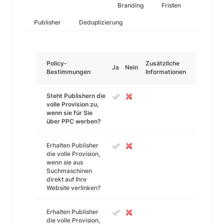
Branding
Fristen
Publisher
Deduplizierung
Policy-
Zusätzliche
Ja
Nein
Bestimmungen
Informationen
Steht Publishern die
volle Provision zu,
wenn sie für Sie
über PPC werben?
Erhalten Publisher
die volle Provision,
wenn sie aus
Suchmaschinen
direkt auf Ihre
Website verlinken?
Erhalten Publisher
die volle Provision,