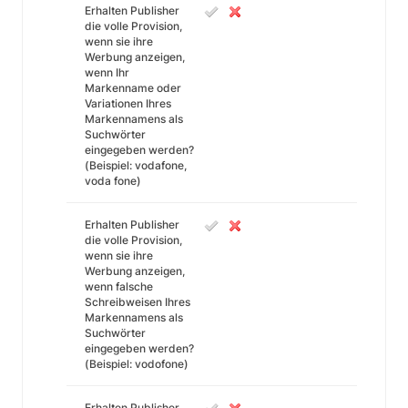
Erhalten Publisher
die volle Provision,
wenn sie ihre
Werbung anzeigen,
wenn Ihr
Markenname oder
Variationen Ihres
Markennamens als
Suchwörter
eingegeben werden?
(Beispiel: vodafone,
voda fone)
Erhalten Publisher
die volle Provision,
wenn sie ihre
Werbung anzeigen,
wenn falsche
Schreibweisen Ihres
Markennamens als
Suchwörter
eingegeben werden?
(Beispiel: vodofone)
Erhalten Publisher