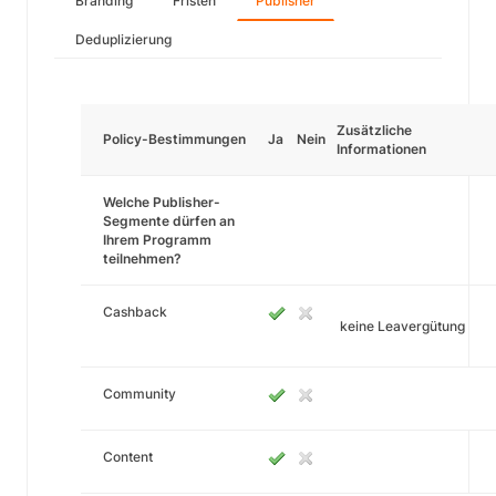
Branding
Fristen
Publisher
Deduplizierung
Zusätzliche
Policy-Bestimmungen
Ja
Nein
Informationen
Welche Publisher-
Segmente dürfen an
Ihrem Programm
teilnehmen?
Cashback
keine Leavergütung
Community
Content