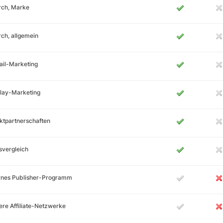
rch, Marke
ch, allgemein
ail-Marketing
lay-Marketing
ktpartnerschaften
svergleich
ernes Publisher-Programm
re Affiliate-Netzwerke