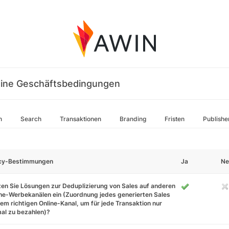
ine Geschäftsbedingungen
n
Search
Transaktionen
Branding
Fristen
Publishe
icy-Bestimmungen
Ja
Ne
en Sie Lösungen zur Deduplizierung von Sales auf anderen
ne-Werbekanälen ein (Zuordnung jedes generierten Sales
em richtigen Online-Kanal, um für jede Transaktion nur
al zu bezahlen)?