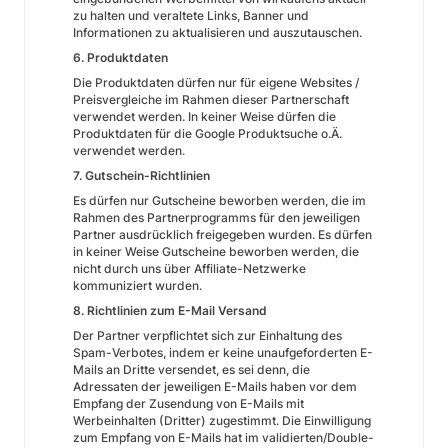
zu halten und veraltete Links, Banner und
Informationen zu aktualisieren und auszutauschen.
6. Produktdaten
Die Produktdaten dürfen nur für eigene Websites /
Preisvergleiche im Rahmen dieser Partnerschaft
verwendet werden. In keiner Weise dürfen die
Produktdaten für die Google Produktsuche o.Ä.
verwendet werden.
7. Gutschein-Richtlinien
Es dürfen nur Gutscheine beworben werden, die im
Rahmen des Partnerprogramms für den jeweiligen
Partner ausdrücklich freigegeben wurden. Es dürfen
in keiner Weise Gutscheine beworben werden, die
nicht durch uns über Affiliate-Netzwerke
kommuniziert wurden.
8. Richtlinien zum E-Mail Versand
Der Partner verpflichtet sich zur Einhaltung des
Spam-Verbotes, indem er keine unaufgeforderten E-
Mails an Dritte versendet, es sei denn, die
Adressaten der jeweiligen E-Mails haben vor dem
Empfang der Zusendung von E-Mails mit
Werbeinhalten (Dritter) zugestimmt. Die Einwilligung
zum Empfang von E-Mails hat im validierten/Double-