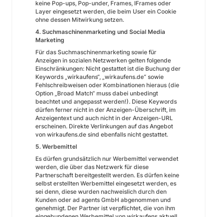
keine Pop-ups, Pop-under, Frames, IFrames oder
Layer eingesetzt werden, die beim User ein Cookie
ohne dessen Mitwirkung setzen.
4. Suchmaschinenmarketing und Social Media
Marketing
Für das Suchmaschinenmarketing sowie für
Anzeigen in sozialen Netzwerken gelten folgende
Einschränkungen: Nicht gestattet ist die Buchung der
Keywords „wirkaufens“, „wirkaufens.de“ sowie
Fehlschreibweisen oder Kombinationen hieraus (die
Option „Broad Match“ muss dabei unbedingt
beachtet und angepasst werden!). Diese Keywords
dürfen ferner nicht in der Anzeigen-Überschrift, im
Anzeigentext und auch nicht in der Anzeigen-URL
erscheinen. Direkte Verlinkungen auf das Angebot
von wirkaufens.de sind ebenfalls nicht gestattet.
5. Werbemittel
Es dürfen grundsätzlich nur Werbemittel verwendet
werden, die über das Netzwerk für diese
Partnerschaft bereitgestellt werden. Es dürfen keine
selbst erstellten Werbemittel eingesetzt werden, es
sei denn, diese wurden nachweislich durch den
Kunden oder ad agents GmbH abgenommen und
genehmigt. Der Partner ist verpflichtet, die von ihm
eingebundenen Werbemittel von wirkaufens aktuell