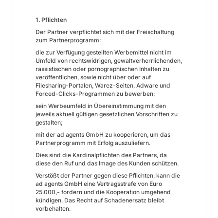
1. Pflichten
Der Partner verpflichtet sich mit der Freischaltung
zum Partnerprogramm:
die zur Verfügung gestellten Werbemittel nicht im
Umfeld von rechtswidrigen, gewaltverherrlichenden,
rassistischen oder pornographischen Inhalten zu
veröffentlichen, sowie nicht über oder auf
Filesharing-Portalen, Warez-Seiten, Adware und
Forced-Clicks-Programmen zu bewerben;
sein Werbeumfeld in Übereinstimmung mit den
jeweils aktuell gültigen gesetzlichen Vorschriften zu
gestalten;
mit der ad agents GmbH zu kooperieren, um das
Partnerprogramm mit Erfolg auszuliefern.
Dies sind die Kardinalpflichten des Partners, da
diese den Ruf und das Image des Kunden schützen.
Verstößt der Partner gegen diese Pflichten, kann die
ad agents GmbH eine Vertragsstrafe von Euro
25.000,- fordern und die Kooperation umgehend
kündigen. Das Recht auf Schadenersatz bleibt
vorbehalten.