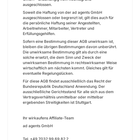
ausgeschlossen.
Soweit die Haftung von der ad agents GmbH
ausgeschlossen oder begrenzt ist, gilt dies auch für
die persönliche Haftung seiner Angestellten,
Arbeitnehmer, Mitarbeiter, Vertreter und
Erfüllungsgehilfen.
Sofern eine Bestimmung dieser AGB unwirksam ist,
bleiben die übrigen Bestimmungen davon unberührt.
Die unwirksame Bestimmung gilt als durch eine
solche ersetzt, die dem Sinn und Zweck der
unwirksamen Bestimmung in rechtswirksamer Weise
wirtschaftlich am nächsten kommt. Gleiches gilt für
eventuelle Regelungslücken.
Für diese AGB findet ausschließlich das Recht der
Bundesrepublik Deutschland Anwendung. Der
ausschließliche Gerichtsstand für alle sich aus dem
Vertragsverhältnis unmittelbar oder mittelbar
ergebenden Streitigkeiten ist Stuttgart.
Ihr wirkaufens Affiliate-Team
ad agents GmbH
Tel. +49 7032 99 69 82 2