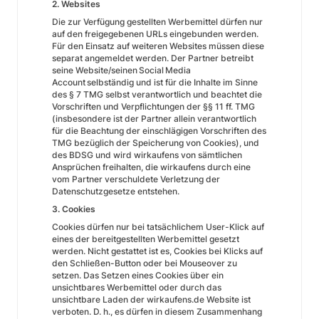
2. Websites
Die zur Verfügung gestellten Werbemittel dürfen nur
auf den freigegebenen URLs eingebunden werden.
Für den Einsatz auf weiteren Websites müssen diese
separat angemeldet werden. Der Partner betreibt
seine Website/seinen Social Media
Account selbständig und ist für die Inhalte im Sinne
des § 7 TMG selbst verantwortlich und beachtet die
Vorschriften und Verpflichtungen der §§ 11 ff. TMG
(insbesondere ist der Partner allein verantwortlich
für die Beachtung der einschlägigen Vorschriften des
TMG bezüglich der Speicherung von Cookies), und
des BDSG und wird wirkaufens von sämtlichen
Ansprüchen freihalten, die wirkaufens durch eine
vom Partner verschuldete Verletzung der
Datenschutzgesetze entstehen.
3. Cookies
Cookies dürfen nur bei tatsächlichem User-Klick auf
eines der bereitgestellten Werbemittel gesetzt
werden. Nicht gestattet ist es, Cookies bei Klicks auf
den Schließen-Button oder bei Mouseover zu
setzen. Das Setzen eines Cookies über ein
unsichtbares Werbemittel oder durch das
unsichtbare Laden der wirkaufens.de Website ist
verboten. D. h., es dürfen in diesem Zusammenhang