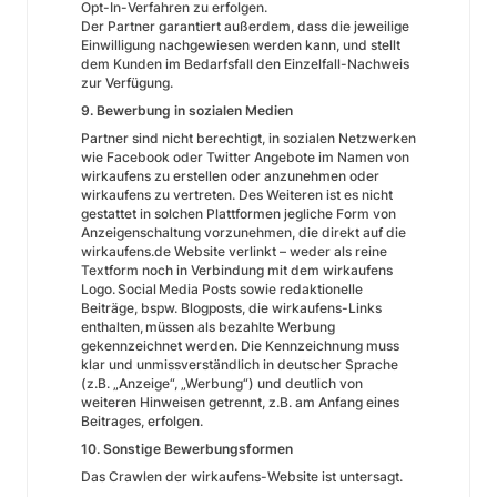
Opt-In-Verfahren zu erfolgen.
Der Partner garantiert außerdem, dass die jeweilige
Einwilligung nachgewiesen werden kann, und stellt
dem Kunden im Bedarfsfall den Einzelfall-Nachweis
zur Verfügung.
9. Bewerbung in sozialen Medien
Partner sind nicht berechtigt, in sozialen Netzwerken
wie Facebook oder Twitter Angebote im Namen von
wirkaufens zu erstellen oder anzunehmen oder
wirkaufens zu vertreten. Des Weiteren ist es nicht
gestattet in solchen Plattformen jegliche Form von
Anzeigenschaltung vorzunehmen, die direkt auf die
wirkaufens.de Website verlinkt – weder als reine
Textform noch in Verbindung mit dem wirkaufens
Logo. Social Media Posts sowie redaktionelle
Beiträge, bspw. Blogposts, die wirkaufens-Links
enthalten, müssen als bezahlte Werbung
gekennzeichnet werden. Die Kennzeichnung muss
klar und unmissverständlich in deutscher Sprache
(z.B. „Anzeige“, „Werbung“) und deutlich von
weiteren Hinweisen getrennt, z.B. am Anfang eines
Beitrages, erfolgen.
10. Sonstige Bewerbungsformen
Das Crawlen der wirkaufens-Website ist untersagt.